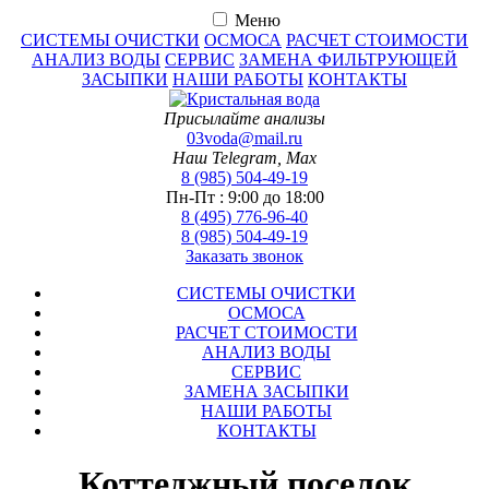
Меню
СИСТЕМЫ ОЧИСТКИ
ОСМОСА
РАСЧЕТ СТОИМОСТИ
АНАЛИЗ ВОДЫ
СЕРВИС
ЗАМЕНА ФИЛЬТРУЮЩЕЙ
ЗАСЫПКИ
НАШИ РАБОТЫ
КОНТАКТЫ
Присылайте анализы
03voda@mail.ru
Наш Telegram, Max
8 (985) 504-49-19
Пн-Пт :
9:00 до 18:00
8 (495) 776-96-40
8 (985) 504-49-19
Заказать звонок
СИСТЕМЫ ОЧИСТКИ
ОСМОСА
РАСЧЕТ СТОИМОСТИ
АНАЛИЗ ВОДЫ
СЕРВИС
ЗАМЕНА ЗАСЫПКИ
НАШИ РАБОТЫ
КОНТАКТЫ
Коттеджный поселок